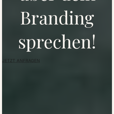
Branding
sprechen!
JETZT ANFRAGEN